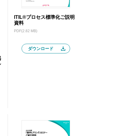
ITIL®プロセス標準化ご説明
資料
PDF(2.82 MB)
ダウンロード
器
シ