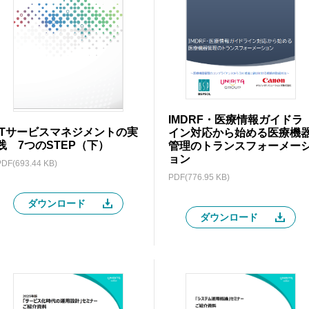
IMDRF・医療情報ガイドラ
ITサービスマネジメントの実
イン対応から始める医療機
践 7つのSTEP（下）
管理のトランスフォーメー
ョン
PDF(693.44 KB)
PDF(776.95 KB)
ダウンロード
ダウンロード