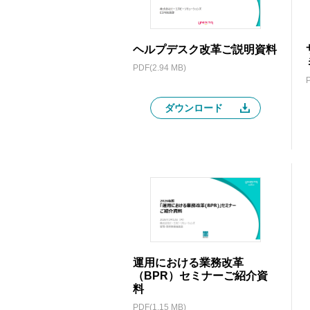
ヘルプデスク改革ご説明資料
PDF(2.94 MB)
ダウンロード
運用における業務改革
（BPR）セミナーご紹介資
料
PDF(1.15 MB)